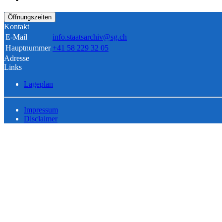
Öffnungszeiten
Kontakt
E-Mail
info.staatsarchiv@sg.ch
Hauptnummer
+41 58 229 32 05
Adresse
Links
Lageplan
Impressum
Disclaimer