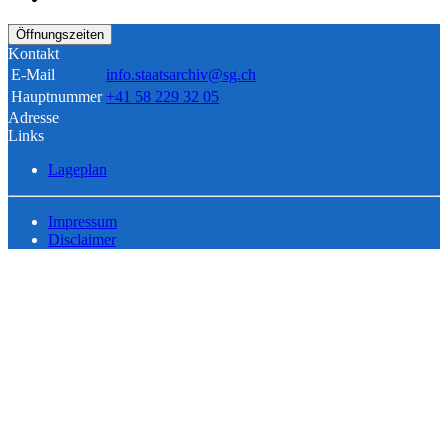
Öffnungszeiten
Kontakt
E-Mail
info.staatsarchiv@sg.ch
Hauptnummer
+41 58 229 32 05
Adresse
Links
Lageplan
Impressum
Disclaimer