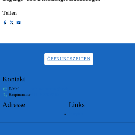
Teilen
ÖFFNUNGSZEITEN
Kontakt
E-Mail
info.staatsarchiv@sg.ch
Hauptnummer
+41 58 229 32 05
Adresse
Links
Lageplan
Impressum