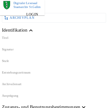
Digitaler Lesesaal
DOKUMENT
Staatsarchiv St.Gallen
LOGIN
ARCHIVPLAN
Identifikation
Titel
Signatur
Stufe
Entstehungszeitraum
Archivalienart
Ausprägung
Zugangs- und Benutzungsbestimmungen