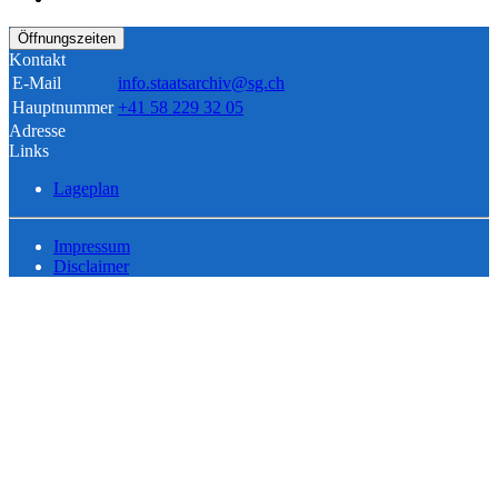
Öffnungszeiten
Kontakt
E-Mail
info.staatsarchiv@sg.ch
Hauptnummer
+41 58 229 32 05
Adresse
Links
Lageplan
Impressum
Disclaimer