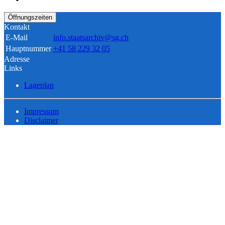
Öffnungszeiten
Kontakt
E-Mail
info.staatsarchiv@sg.ch
Hauptnummer
+41 58 229 32 05
Adresse
Links
Lageplan
Impressum
Disclaimer