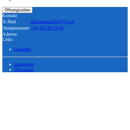
Öffnungszeiten
Kontakt
E-Mail
info.staatsarchiv@sg.ch
Hauptnummer
+41 58 229 32 05
Adresse
Links
Lageplan
Impressum
Disclaimer