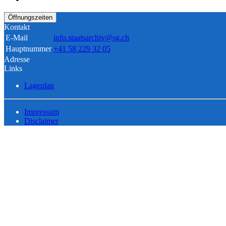
Öffnungszeiten
Kontakt
E-Mail
info.staatsarchiv@sg.ch
Hauptnummer
+41 58 229 32 05
Adresse
Links
Lageplan
Impressum
Disclaimer