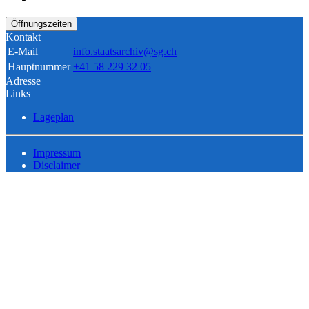
Öffnungszeiten
Kontakt
E-Mail
info.staatsarchiv@sg.ch
Hauptnummer
+41 58 229 32 05
Adresse
Links
Lageplan
Impressum
Disclaimer