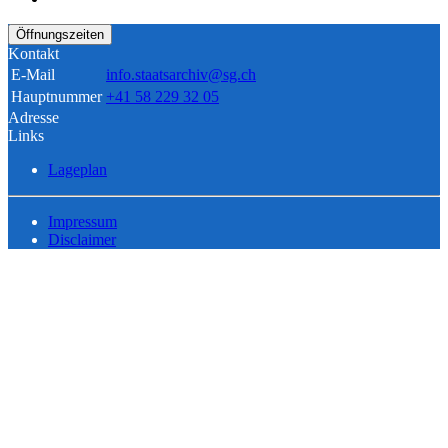
Öffnungszeiten
Kontakt
E-Mail
info.staatsarchiv@sg.ch
Hauptnummer
+41 58 229 32 05
Adresse
Links
Lageplan
Impressum
Disclaimer