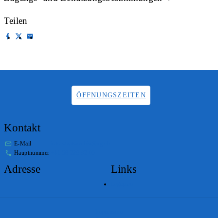
Teilen
ÖFFNUNGSZEITEN
Kontakt
E-Mail
info.staatsarchiv@sg.ch
Hauptnummer
+41 58 229 32 05
Adresse
Links
Lageplan
Impressum