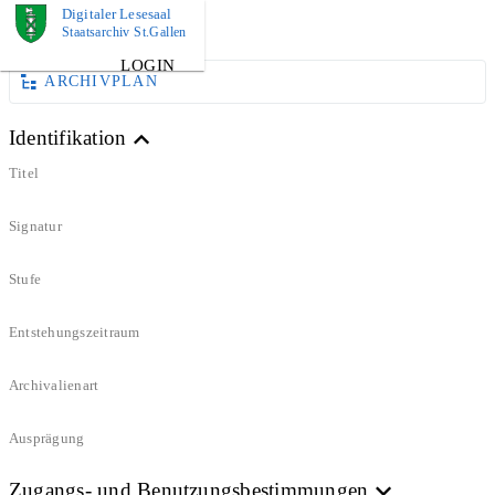
Digitaler Lesesaal
DOKUMENT
Staatsarchiv St.Gallen
LOGIN
ARCHIVPLAN
Identifikation
Titel
Signatur
Stufe
Entstehungszeitraum
Archivalienart
Ausprägung
Zugangs- und Benutzungsbestimmungen