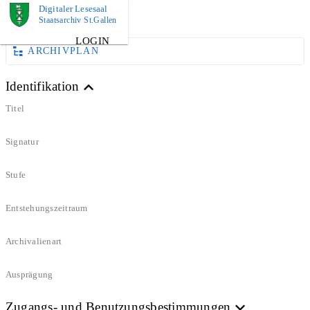
Digitaler Lesesaal
DOKUMENT
Staatsarchiv St.Gallen
LOGIN
ARCHIVPLAN
Identifikation
Titel
Signatur
Stufe
Entstehungszeitraum
Archivalienart
Ausprägung
Zugangs- und Benutzungsbestimmungen