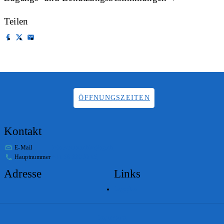
Teilen
ÖFFNUNGSZEITEN
Kontakt
E-Mail
info.staatsarchiv@sg.ch
Hauptnummer
+41 58 229 32 05
Adresse
Links
Lageplan
Impressum