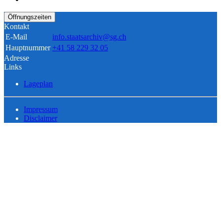
Öffnungszeiten
Kontakt
E-Mail
info.staatsarchiv@sg.ch
Hauptnummer
+41 58 229 32 05
Adresse
Links
Lageplan
Impressum
Disclaimer