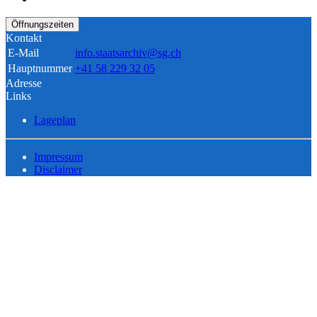
Öffnungszeiten
Kontakt
E-Mail
info.staatsarchiv@sg.ch
Hauptnummer
+41 58 229 32 05
Adresse
Links
Lageplan
Impressum
Disclaimer