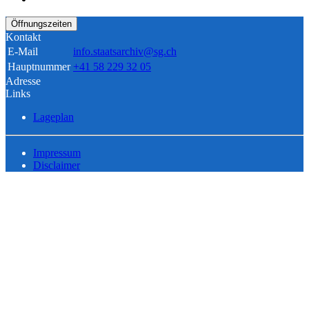
Öffnungszeiten
Kontakt
E-Mail
info.staatsarchiv@sg.ch
Hauptnummer
+41 58 229 32 05
Adresse
Links
Lageplan
Impressum
Disclaimer