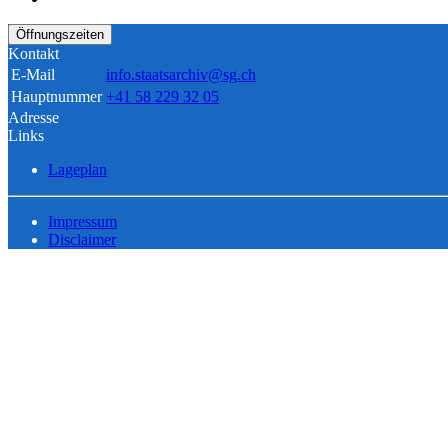
Öffnungszeiten
Kontakt
E-Mail
info.staatsarchiv@sg.ch
Hauptnummer
+41 58 229 32 05
Adresse
Links
Lageplan
Impressum
Disclaimer