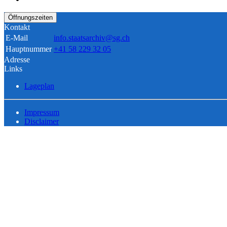
Öffnungszeiten
Kontakt
E-Mail
info.staatsarchiv@sg.ch
Hauptnummer
+41 58 229 32 05
Adresse
Links
Lageplan
Impressum
Disclaimer