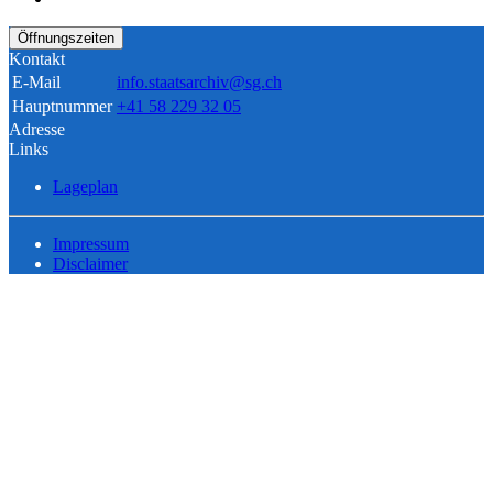
Öffnungszeiten
Kontakt
E-Mail
info.staatsarchiv@sg.ch
Hauptnummer
+41 58 229 32 05
Adresse
Links
Lageplan
Impressum
Disclaimer