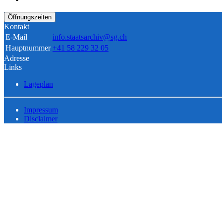
Öffnungszeiten
Kontakt
E-Mail
info.staatsarchiv@sg.ch
Hauptnummer
+41 58 229 32 05
Adresse
Links
Lageplan
Impressum
Disclaimer