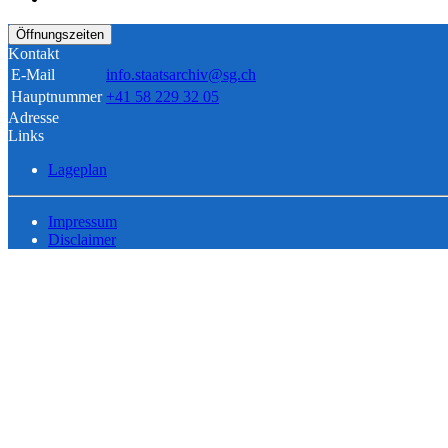
Öffnungszeiten
Kontakt
E-Mail
info.staatsarchiv@sg.ch
Hauptnummer
+41 58 229 32 05
Adresse
Links
Lageplan
Impressum
Disclaimer