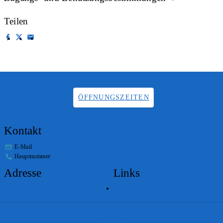
Teilen
ÖFFNUNGSZEITEN
Kontakt
E-Mail
info.staatsarchiv@sg.ch
Hauptnummer
+41 58 229 32 05
Adresse
Links
Lageplan
Impressum