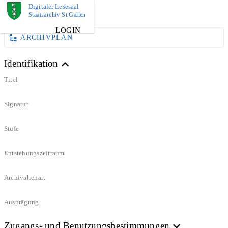
Digitaler Lesesaal
DOKUMENT
Staatsarchiv St.Gallen
LOGIN
ARCHIVPLAN
Identifikation
Titel
Signatur
Stufe
Entstehungszeitraum
Archivalienart
Ausprägung
Zugangs- und Benutzungsbestimmungen