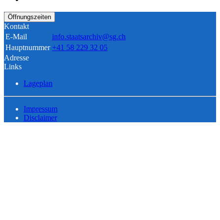
Öffnungszeiten
Kontakt
E-Mail
info.staatsarchiv@sg.ch
Hauptnummer
+41 58 229 32 05
Adresse
Links
Lageplan
Impressum
Disclaimer