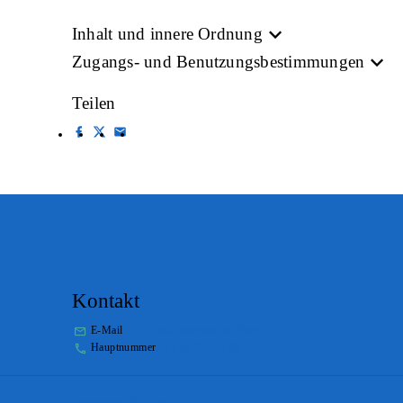
Inhalt und innere Ordnung
Zugangs- und Benutzungsbestimmungen
Teilen
Kontakt
E-Mail
info.staatsarchiv@sg.ch
Hauptnummer
+41 58 229 32 05
Impressum
Disclaimer