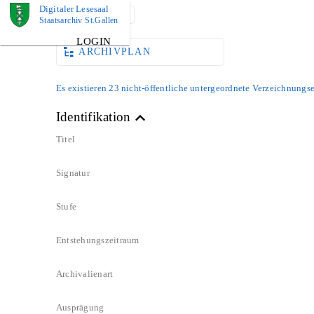
Digitaler Lesesaal
DOKUMENT
Staatsarchiv St.Gallen
LOGIN
ARCHIVPLAN
Es existieren 23 nicht-öffentliche untergeordnete Verzeichnungse
Identifikation
Titel
Signatur
Stufe
Entstehungszeitraum
Archivalienart
Ausprägung