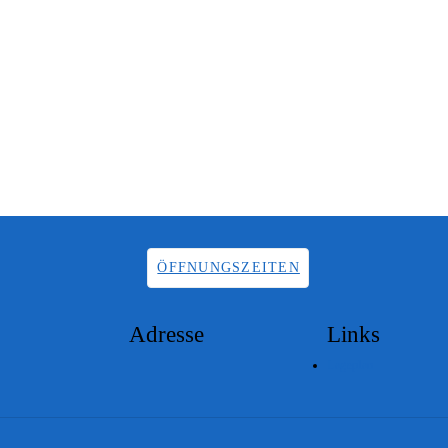
ÖFFNUNGSZEITEN
Adresse
Links
Lageplan