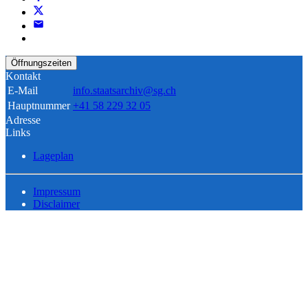
Öffnungszeiten
Kontakt
E-Mail
info.staatsarchiv@sg.ch
Hauptnummer
+41 58 229 32 05
Adresse
Links
Lageplan
Impressum
Disclaimer