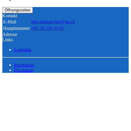
Öffnungszeiten
Kontakt
E-Mail
info.staatsarchiv@sg.ch
Hauptnummer
+41 58 229 32 05
Adresse
Links
Lageplan
Impressum
Disclaimer