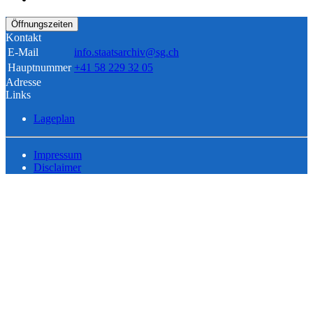
Öffnungszeiten
Kontakt
E-Mail
info.staatsarchiv@sg.ch
Hauptnummer
+41 58 229 32 05
Adresse
Links
Lageplan
Impressum
Disclaimer