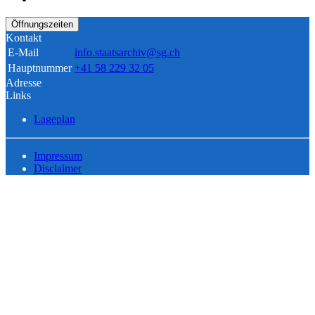
Öffnungszeiten
Kontakt
E-Mail
info.staatsarchiv@sg.ch
Hauptnummer
+41 58 229 32 05
Adresse
Links
Lageplan
Impressum
Disclaimer