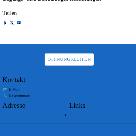
Teilen
ÖFFNUNGSZEITEN
Kontakt
E-Mail
info.staatsarchiv@sg.ch
Hauptnummer
+41 58 229 32 05
Adresse
Links
Lageplan
Impressum