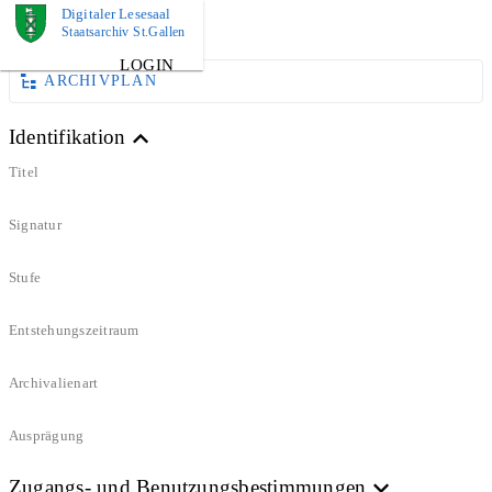
Digitaler Lesesaal
DOKUMENT
Staatsarchiv St.Gallen
LOGIN
ARCHIVPLAN
Identifikation
Titel
Signatur
Stufe
Entstehungszeitraum
Archivalienart
Ausprägung
Zugangs- und Benutzungsbestimmungen