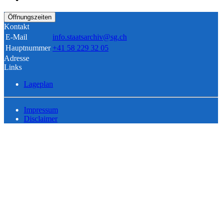
Öffnungszeiten
Kontakt
E-Mail
info.staatsarchiv@sg.ch
Hauptnummer
+41 58 229 32 05
Adresse
Links
Lageplan
Impressum
Disclaimer