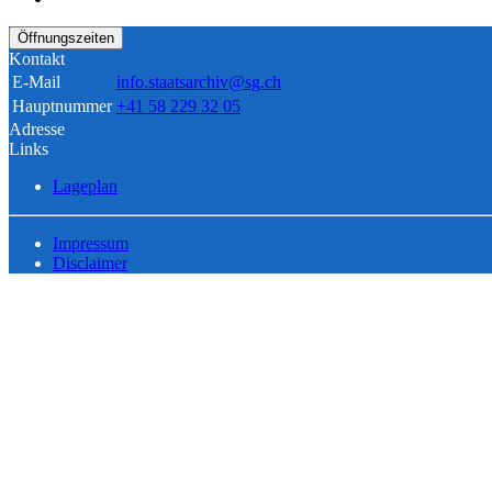
Öffnungszeiten
Kontakt
E-Mail
info.staatsarchiv@sg.ch
Hauptnummer
+41 58 229 32 05
Adresse
Links
Lageplan
Impressum
Disclaimer