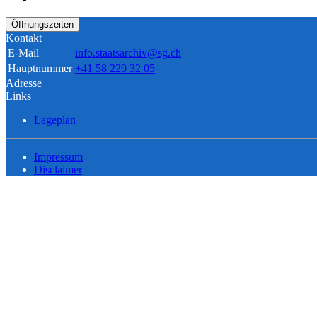
Öffnungszeiten
Kontakt
E-Mail
info.staatsarchiv@sg.ch
Hauptnummer
+41 58 229 32 05
Adresse
Links
Lageplan
Impressum
Disclaimer