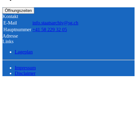
Öffnungszeiten
Kontakt
E-Mail
info.staatsarchiv@sg.ch
Hauptnummer
+41 58 229 32 05
Adresse
Links
Lageplan
Impressum
Disclaimer