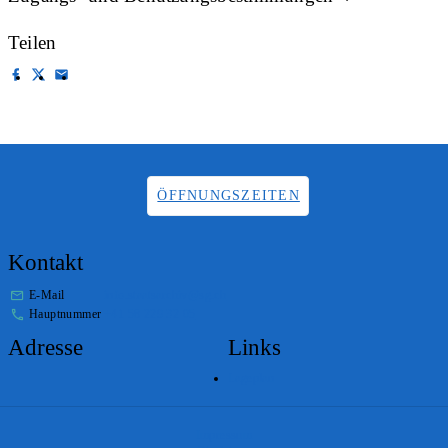
Teilen
ÖFFNUNGSZEITEN
Kontakt
E-Mail
info.staatsarchiv@sg.ch
Hauptnummer
+41 58 229 32 05
Adresse
Links
Lageplan
Impressum