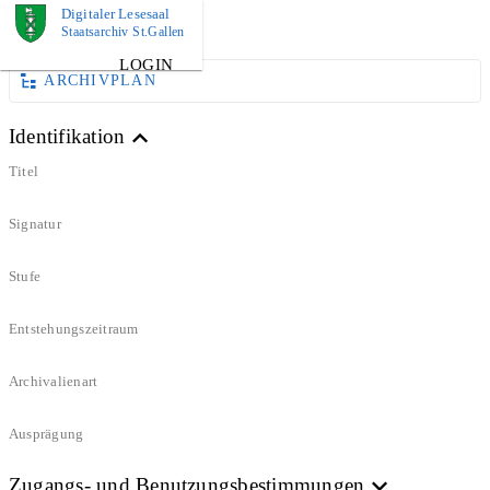
Digitaler Lesesaal
DOKUMENT
Staatsarchiv St.Gallen
LOGIN
ARCHIVPLAN
Identifikation
Titel
Signatur
Stufe
Entstehungszeitraum
Archivalienart
Ausprägung
Zugangs- und Benutzungsbestimmungen