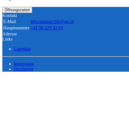
Öffnungszeiten
Kontakt
E-Mail
info.staatsarchiv@sg.ch
Hauptnummer
+41 58 229 32 05
Adresse
Links
Lageplan
Impressum
Disclaimer