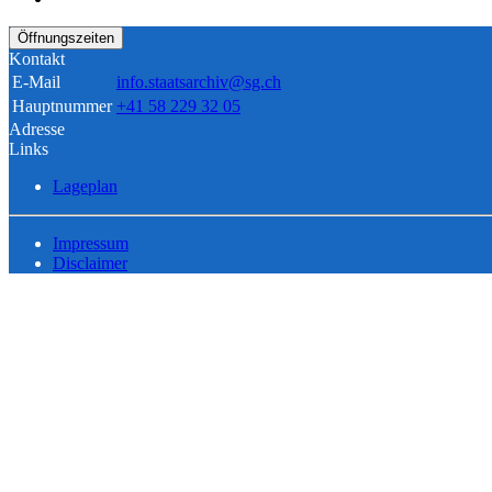
Öffnungszeiten
Kontakt
E-Mail
info.staatsarchiv@sg.ch
Hauptnummer
+41 58 229 32 05
Adresse
Links
Lageplan
Impressum
Disclaimer