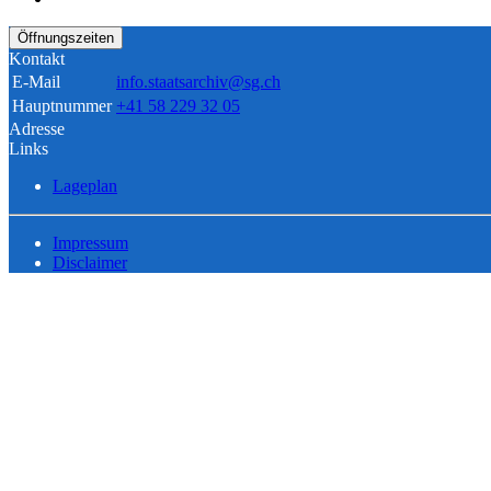
Öffnungszeiten
Kontakt
E-Mail
info.staatsarchiv@sg.ch
Hauptnummer
+41 58 229 32 05
Adresse
Links
Lageplan
Impressum
Disclaimer