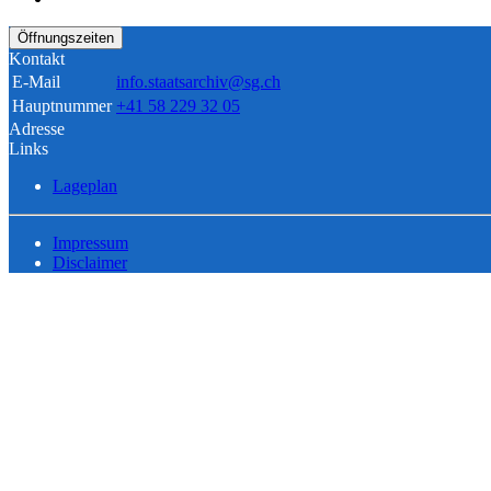
Öffnungszeiten
Kontakt
E-Mail
info.staatsarchiv@sg.ch
Hauptnummer
+41 58 229 32 05
Adresse
Links
Lageplan
Impressum
Disclaimer