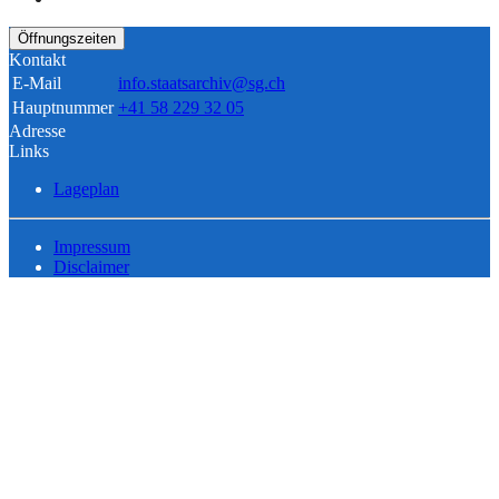
Öffnungszeiten
Kontakt
E-Mail
info.staatsarchiv@sg.ch
Hauptnummer
+41 58 229 32 05
Adresse
Links
Lageplan
Impressum
Disclaimer