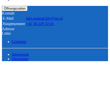
Öffnungszeiten
Kontakt
E-Mail
info.staatsarchiv@sg.ch
Hauptnummer
+41 58 229 32 05
Adresse
Links
Lageplan
Impressum
Disclaimer