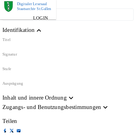
Digitaler Lesesaal
Staatsarchiv St.Gallen
ARCHIVPLAN
LOGIN
Identifikation
Titel
Signatur
Stufe
Ausprägung
Inhalt und innere Ordnung
Zugangs- und Benutzungsbestimmungen
Teilen