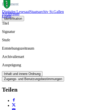
Dokument
Digitaler Lesesaal
Staatsarchiv St.Gallen
Archivplan
Login
Identifikation
Titel
Signatur
Stufe
Entstehungszeitraum
Archivalienart
Ausprägung
Inhalt und innere Ordnung
Zugangs- und Benutzungsbestimmungen
Teilen