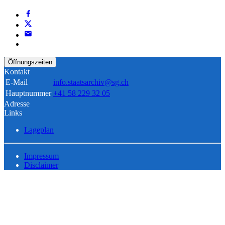
Öffnungszeiten
Kontakt
E-Mail
info.staatsarchiv@sg.ch
Hauptnummer
+41 58 229 32 05
Adresse
Links
Lageplan
Impressum
Disclaimer