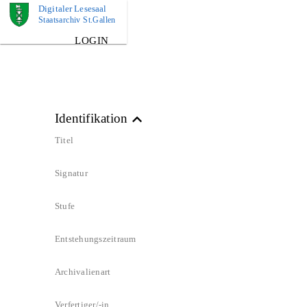
Digitaler Lesesaal
BILD
Staatsarchiv St.Gallen
LOGIN
Identifikation
Titel
Signatur
Stufe
Entstehungszeitraum
Archivalienart
Verfertiger/-in