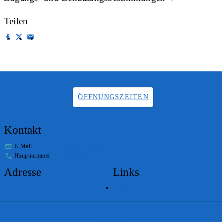
Teilen
ÖFFNUNGSZEITEN
Kontakt
E-Mail
info.staatsarchiv@sg.ch
Hauptnummer
+41 58 229 32 05
Adresse
Links
Lageplan
Impressum