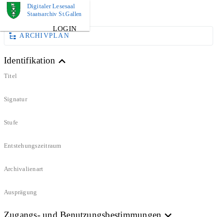
Digitaler Lesesaal
DOKUMENT
Staatsarchiv St.Gallen
LOGIN
ARCHIVPLAN
Identifikation
Titel
Signatur
Stufe
Entstehungszeitraum
Archivalienart
Ausprägung
Zugangs- und Benutzungsbestimmungen