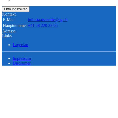
Öffnungszeiten
Kontakt
E-Mail
info.staatsarchiv@sg.ch
Hauptnummer
+41 58 229 32 05
Adresse
Links
Lageplan
Impressum
Disclaimer