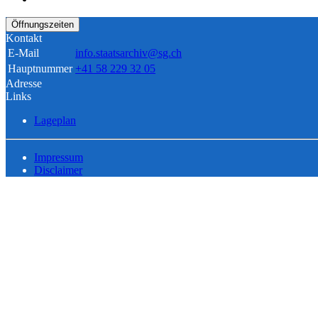
Öffnungszeiten
Kontakt
E-Mail
info.staatsarchiv@sg.ch
Hauptnummer
+41 58 229 32 05
Adresse
Links
Lageplan
Impressum
Disclaimer