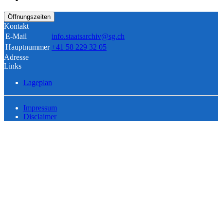
Öffnungszeiten
Kontakt
E-Mail
info.staatsarchiv@sg.ch
Hauptnummer
+41 58 229 32 05
Adresse
Links
Lageplan
Impressum
Disclaimer