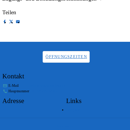
Teilen
ÖFFNUNGSZEITEN
Kontakt
E-Mail
info.staatsarchiv@sg.ch
Hauptnummer
+41 58 229 32 05
Adresse
Links
Lageplan
Impressum