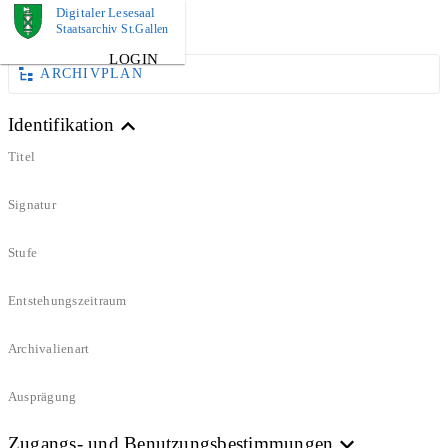
Digitaler Lesesaal
DOKUMENT
Staatsarchiv St.Gallen
LOGIN
ARCHIVPLAN
Identifikation
Titel
Signatur
Stufe
Entstehungszeitraum
Archivalienart
Ausprägung
Zugangs- und Benutzungsbestimmungen