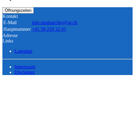
Öffnungszeiten
Kontakt
E-Mail
info.staatsarchiv@sg.ch
Hauptnummer
+41 58 229 32 05
Adresse
Links
Lageplan
Impressum
Disclaimer