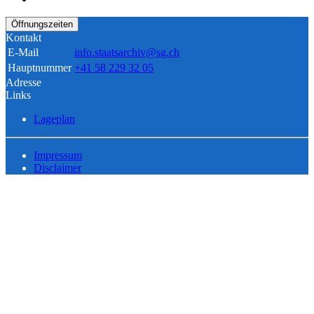
Öffnungszeiten
Kontakt
E-Mail
info.staatsarchiv@sg.ch
Hauptnummer
+41 58 229 32 05
Adresse
Links
Lageplan
Impressum
Disclaimer