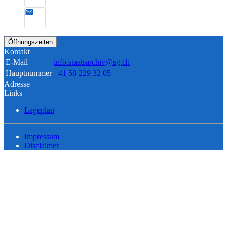
Öffnungszeiten
Kontakt
E-Mail
info.staatsarchiv@sg.ch
Hauptnummer
+41 58 229 32 05
Adresse
Links
Lageplan
Impressum
Disclaimer